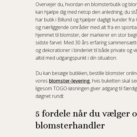
Overvejer du, hvordan en blomsterbutik og bl
kan hjælpe dig med netop den anledning, du stå
har butik i Billund og hjælper dagligt kunder fra
og nærliggende områder med alt fra en spontan
hjemmet til blomster, der markerer en stor begi
sidste farvel. Med 30 års erfaring sammensætte
og dekorationer i binderiet til både private og 
altid med udgangspunkt i din situation.
Du kan besøge butikken, bestille blomster onlin
vores
blomster-levering
, hvis buketten skal s
ligesom TOGO-løsningen giver adgang til færdi
døgnet rundt.
5 fordele når du vælger 
blomsterhandler