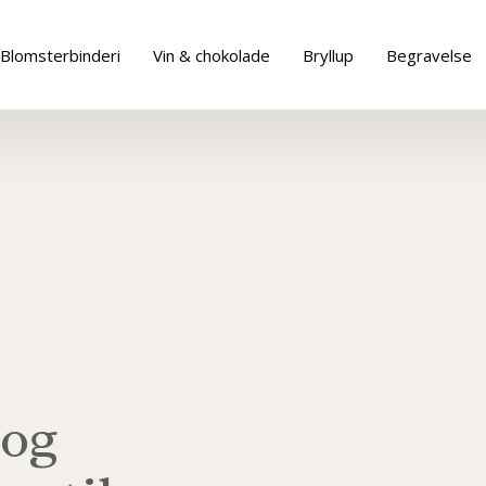
Blomsterbinderi
Vin & chokolade
Bryllup
Begravelse
 og