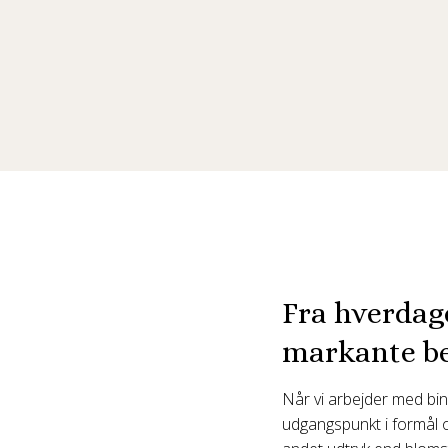
Fra hverdage
markante b
Når vi arbejder med bi
udgangspunkt i formål og