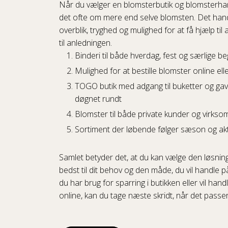
Når du vælger en blomsterbutik og blomsterhan
det ofte om mere end selve blomsten. Det han
overblik, tryghed og mulighed for at få hjælp til a
til anledningen.
Binderi til både hverdag, fest og særlige b
Mulighed for at bestille blomster online elle
TOGO butik med adgang til buketter og gave
døgnet rundt
Blomster til både private kunder og virks
Sortiment der løbende følger sæson og akt
Samlet betyder det, at du kan vælge den løsnin
bedst til dit behov og den måde, du vil handle 
du har brug for sparring i butikken eller vil handl
online, kan du tage næste skridt, når det passer