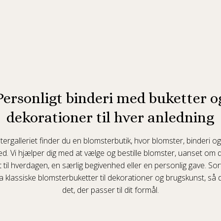
Personligt binderi med buketter o
dekorationer til hver anledning
rgalleriet finder du en blomsterbutik, hvor blomster, binderi og
ed. Vi hjælper dig med at vælge og bestille blomster, uanset om d
 til hverdagen, en særlig begivenhed eller en personlig gave. So
 klassiske blomsterbuketter til dekorationer og brugskunst, så 
det, der passer til dit formål.