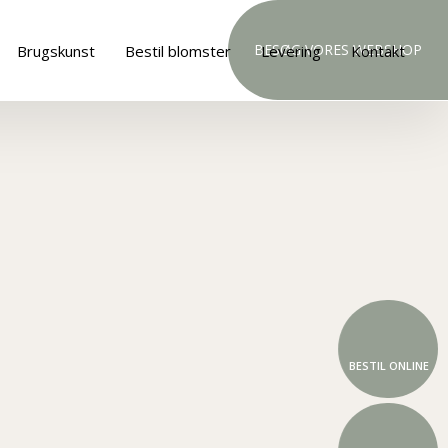
BESØG VORES WEBSHOP
Brugskunst
Bestil blomster
Levering
Kontakt
BESTIL ONLINE