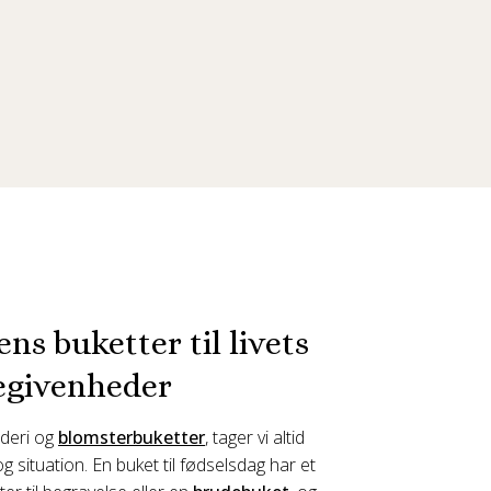
ns buketter til livets
egivenheder
nderi og
blomsterbuketter
, tager vi altid
 situation. En buket til fødselsdag har et