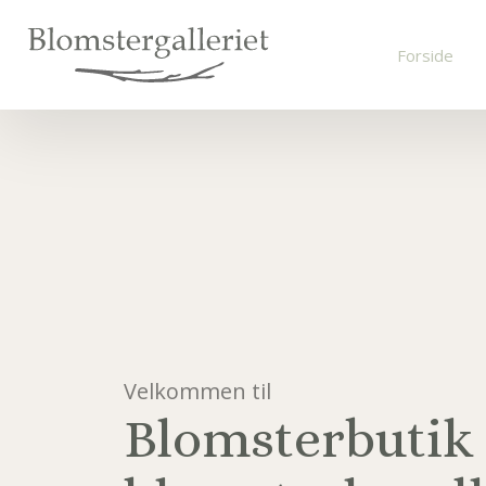
Forside
Velkommen til
Blomsterbutik